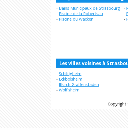
Bains Municipaux de Strasbourg
P
Piscine de la Robertsau
P
Piscine du Wacken
P
Les villes voisines à Strasbo
Schiltigheim
Eckbolsheim
Illkirch-Graffenstaden
Wolfisheim
Copyright 