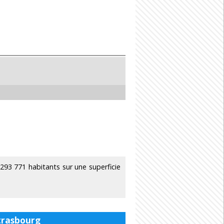
3 771 habitants sur une superficie
Strasbourg