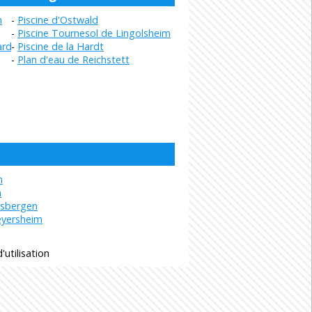
m
Piscine d'Ostwald
Piscine Tournesol de Lingolsheim
ardt
Piscine de la Hardt
Plan d'eau de Reichstett
m
m
usbergen
eyersheim
'utilisation