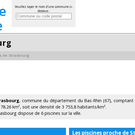
Veuillez taper le nom d'une commune ci-
dessous :
urg
s de Strasbourg
rasbourg
, commune du département du Bas-Rhin (67), comptant 29
 78.26 km², soit une densité de 3 753,8 habitants/km².
asbourg dispose de 6 piscines sur la ville.
Les piscines proche de 