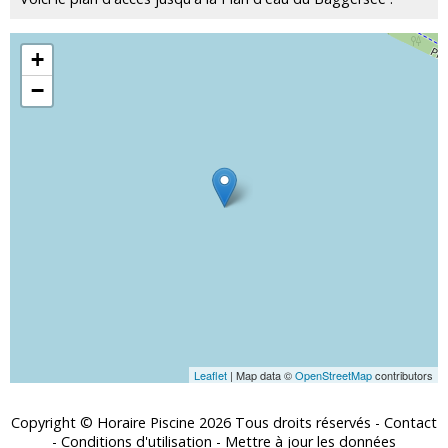
+
−
Leaflet
| Map data ©
OpenStreetMap
contributors
Copyright © Horaire Piscine 2026 Tous droits réservés -
Contact
-
Conditions d'utilisation
-
Mettre à jour les données