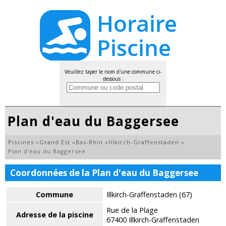
Veuillez taper le nom d'une commune ci-
dessous :
Plan d'eau du Baggersee
Piscines
»
Grand Est
»
Bas-Rhin
»
Illkirch-Graffenstaden
»
Plan d'eau du Baggersee
Coordonnées de la Plan d'eau du Baggersee
Commune
Illkirch-Graffenstaden (67)
Rue de la Plage
Adresse de la piscine
67400 Illkirch-Graffenstaden