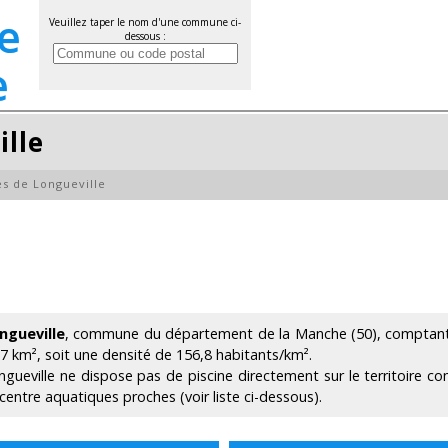
Veuillez taper le nom d'une commune ci-
dessous :
ille
es de Longueville
ngueville
, commune du département de la Manche (50), comptant 6
07 km², soit une densité de 156,8 habitants/km².
ngueville ne dispose pas de piscine directement sur le territoire c
 centre aquatiques proches (voir liste ci-dessous).