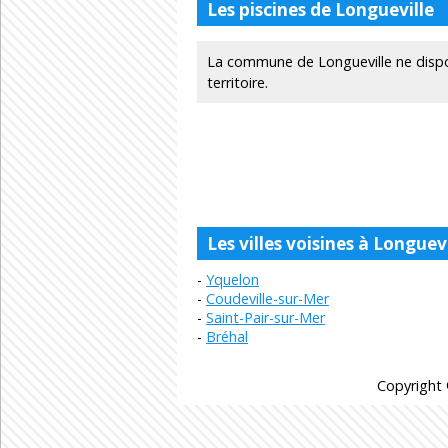
Les piscines de Longueville
La commune de Longueville ne dispo
territoire.
Les villes voisines à Longuevi
Yquelon
Coudeville-sur-Mer
Saint-Pair-sur-Mer
Bréhal
Copyright 