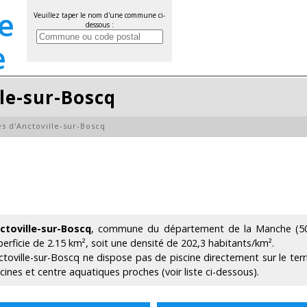
Veuillez taper le nom d'une commune ci-
dessous :
lle-sur-Boscq
es d'Anctoville-sur-Boscq
ctoville-sur-Boscq
, commune du département de la Manche (50
perficie de 2.15 km², soit une densité de 202,3 habitants/km².
ctoville-sur-Boscq ne dispose pas de piscine directement sur le ter
scines et centre aquatiques proches (voir liste ci-dessous).