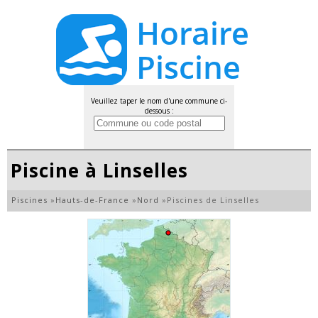
Veuillez taper le nom d'une commune ci-
dessous :
Piscine à Linselles
Piscines
»
Hauts-de-France
»
Nord
»
Piscines de Linselles