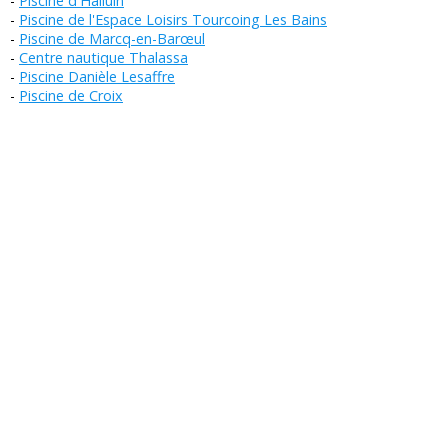
Piscine d'Halluin
Piscine de l'Espace Loisirs Tourcoing Les Bains
Piscine de Marcq-en-Barœul
Centre nautique Thalassa
Piscine Danièle Lesaffre
Piscine de Croix