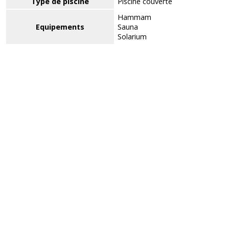
Type de piscine
Piscine couverte
Hammam
Equipements
Sauna
Solarium