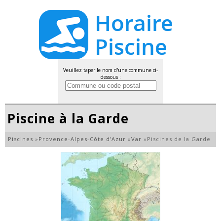
Veuillez taper le nom d'une commune ci-
dessous :
Piscine à la Garde
Piscines
»
Provence-Alpes-Côte d'Azur
»
Var
»
Piscines de la Garde