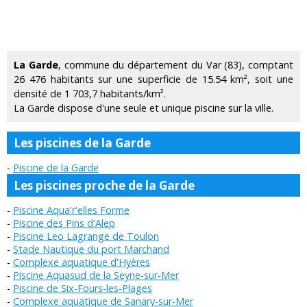
La Garde
, commune du département du Var (83), comptant
26 476 habitants sur une superficie de 15.54 km², soit une
densité de 1 703,7 habitants/km².
La Garde dispose d'une seule et unique piscine sur la ville.
Les piscines de la Garde
Piscine de la Garde
Les piscines proche de la Garde
Piscine Aqua'r'elles Forme
Piscine des Pins d'Alep
Piscine Leo Lagrange de Toulon
Stade Nautique du port Marchand
Complexe aquatique d'Hyères
Piscine Aquasud de la Seyne-sur-Mer
Piscine de Six-Fours-les-Plages
Complexe aquatique de Sanary-sur-Mer