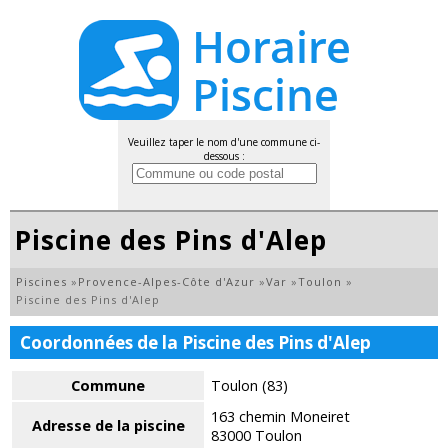
Veuillez taper le nom d'une commune ci-
dessous :
Piscine des Pins d'Alep
Piscines
»
Provence-Alpes-Côte d'Azur
»
Var
»
Toulon
»
Piscine des Pins d'Alep
Coordonnées de la Piscine des Pins d'Alep
Commune
Toulon (83)
163 chemin Moneiret
Adresse de la piscine
83000 Toulon