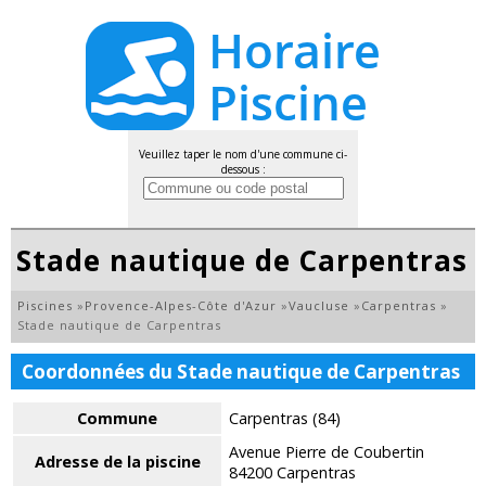
Veuillez taper le nom d'une commune ci-
dessous :
Stade nautique de Carpentras
Piscines
»
Provence-Alpes-Côte d'Azur
»
Vaucluse
»
Carpentras
»
Stade nautique de Carpentras
Coordonnées du Stade nautique de Carpentras
Commune
Carpentras (84)
Avenue Pierre de Coubertin
Adresse de la piscine
84200 Carpentras