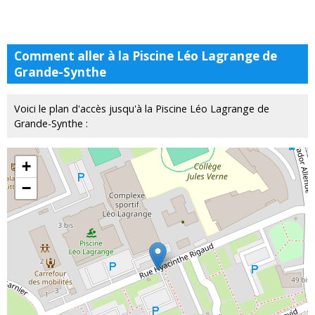
Comment aller à la Piscine Léo Lagrange de
Grande-Synthe
Voici le plan d'accès jusqu'à la Piscine Léo Lagrange de
Grande-Synthe :
+
−