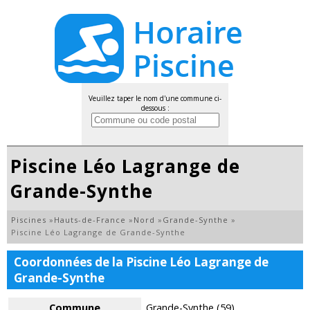
Veuillez taper le nom d'une commune ci-
dessous :
Piscine Léo Lagrange de
Grande-Synthe
Piscines
»
Hauts-de-France
»
Nord
»
Grande-Synthe
»
Piscine Léo Lagrange de Grande-Synthe
Coordonnées de la Piscine Léo Lagrange de
Grande-Synthe
Commune
Grande-Synthe (59)