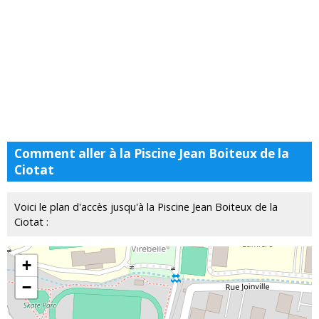
Comment aller à la Piscine Jean Boiteux de la
Ciotat
Voici le plan d'accès jusqu'à la Piscine Jean Boiteux de la
Ciotat :
+
−