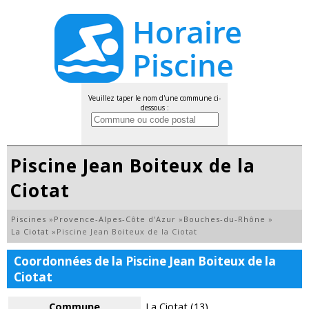
Veuillez taper le nom d'une commune ci-
dessous :
Piscine Jean Boiteux de la
Ciotat
Piscines
»
Provence-Alpes-Côte d'Azur
»
Bouches-du-Rhône
»
La Ciotat
»
Piscine Jean Boiteux de la Ciotat
Coordonnées de la Piscine Jean Boiteux de la
Ciotat
Commune
La Ciotat (13)