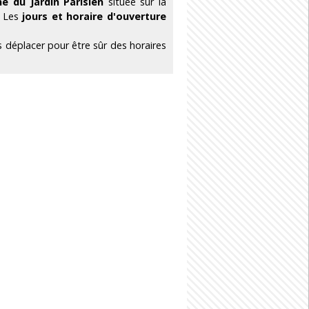
ne du Jardin Parisien
située sur la
. Les
jours et horaire d'ouverture
s déplacer pour être sûr des horaires