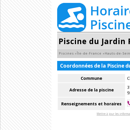
Piscine du Jardin 
Piscines
»
Île-de-France
»
Hauts-de-Sei
Coordonnées de la Piscine du
Commune
C
3
Adresse de la piscine
9
Renseignements et horaires
Mettre à jour les informa