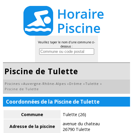
Veuillez taper le nom d'une commune ci-
dessous :
Piscine de Tulette
Piscines
»
Auvergne-Rhône-Alpes
»
Drôme
»
Tulette
»
Piscine de Tulette
Coordonnées de la Piscine de Tulette
Commune
Tulette (26)
avenue du chateau
Adresse de la piscine
26790 Tulette