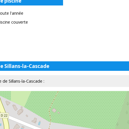
e piscine
oute l'année
iscine couverte
e Sillans-la-Cascade
e de Sillans-la-Cascade :