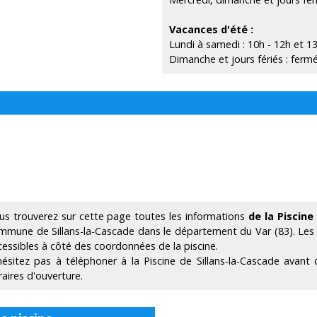
Vacances d'été :
Lundi à samedi : 10h - 12h et 1
Dimanche et jours fériés : ferm
us trouverez sur cette page toutes les informations
de la Piscine
mmune de Sillans-la-Cascade dans le département du Var (83). Le
cessibles à côté des coordonnées de la piscine.
hésitez pas à téléphoner à la Piscine de Sillans-la-Cascade avant
raires d'ouverture.