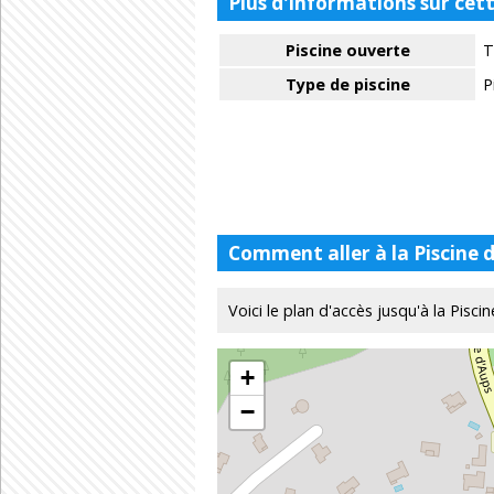
Plus d'informations sur cett
Piscine ouverte
T
Type de piscine
P
Comment aller à la Piscine d
Voici le plan d'accès jusqu'à la Piscin
+
−