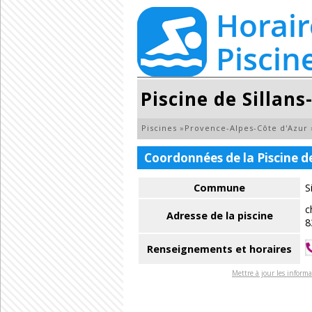
Piscine de Sillans
Piscines
»
Provence-Alpes-Côte d'Azur
Coordonnées de la Piscine d
Commune
S
c
Adresse de la piscine
8
Renseignements et horaires
Mettre à jour les informa