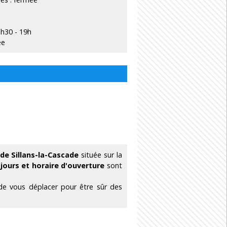
3h30 - 19h
ée
 de Sillans-la-Cascade
située sur la
s
jours et horaire d'ouverture
sont
 de vous déplacer pour être sûr des