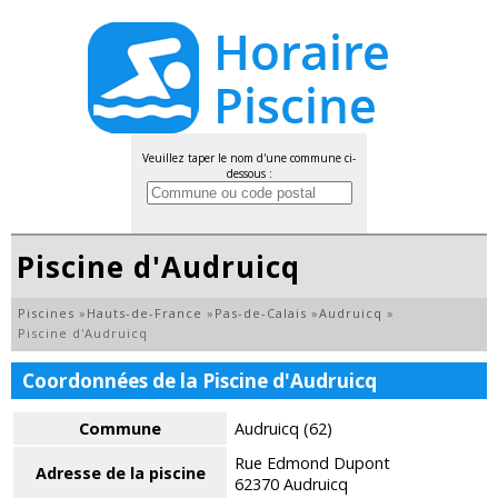
Veuillez taper le nom d'une commune ci-
dessous :
Piscine d'Audruicq
Piscines
»
Hauts-de-France
»
Pas-de-Calais
»
Audruicq
»
Piscine d'Audruicq
Coordonnées de la Piscine d'Audruicq
Commune
Audruicq (62)
Rue Edmond Dupont
Adresse de la piscine
62370 Audruicq