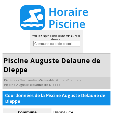
Veuillez taper le nom d'une commune ci-
dessous :
Piscine Auguste Delaune de
Dieppe
Piscines
»
Normandie
»
Seine-Maritime
»
Dieppe
»
Piscine Auguste Delaune de Dieppe
Coordonnées de la Piscine Auguste Delaune de
Dieppe
Commune
Dieppe (76)