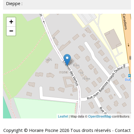
Dieppe :
+
−
Leaflet
| Map data ©
OpenStreetMap
contributors
Copyright © Horaire Piscine 2026 Tous droits réservés -
Contact