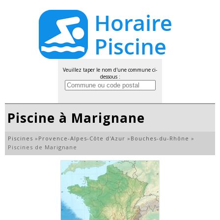
Veuillez taper le nom d'une commune ci-
dessous :
Piscine à Marignane
Piscines
»
Provence-Alpes-Côte d'Azur
»
Bouches-du-Rhône
»
Piscines de Marignane