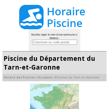
Veuillez taper le nom d'une commune ci-
dessous :
Piscine du Département du
Tarn-et-Garonne
Horaire des Piscines
»
Occitanie
»
Piscines du Tarn-et-Garonne