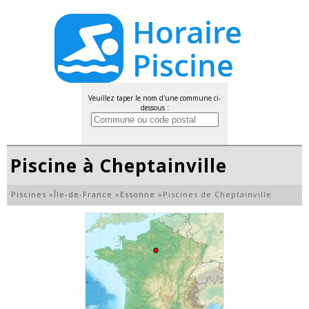
Veuillez taper le nom d'une commune ci-
dessous :
Piscine à Cheptainville
Piscines
»
Île-de-France
»
Essonne
»
Piscines de Cheptainville