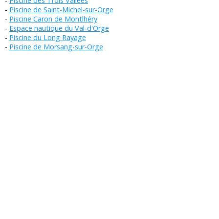
Piscine des Trois Vallées
Piscine de Saint-Michel-sur-Orge
Piscine Caron de Montlhéry
Espace nautique du Val-d'Orge
Piscine du Long Rayage
Piscine de Morsang-sur-Orge