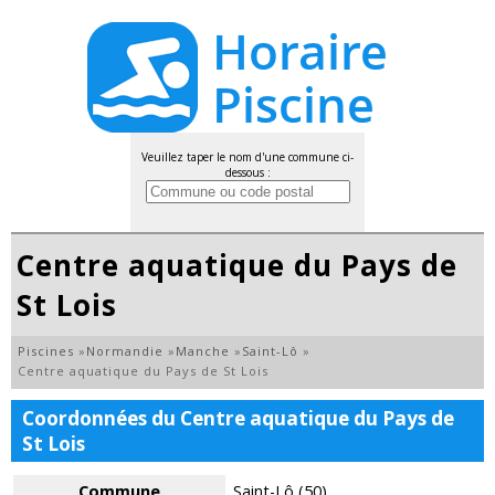
Veuillez taper le nom d'une commune ci-
dessous :
Centre aquatique du Pays de
St Lois
Piscines
»
Normandie
»
Manche
»
Saint-Lô
»
Centre aquatique du Pays de St Lois
Coordonnées du Centre aquatique du Pays de
St Lois
Commune
Saint-Lô (50)