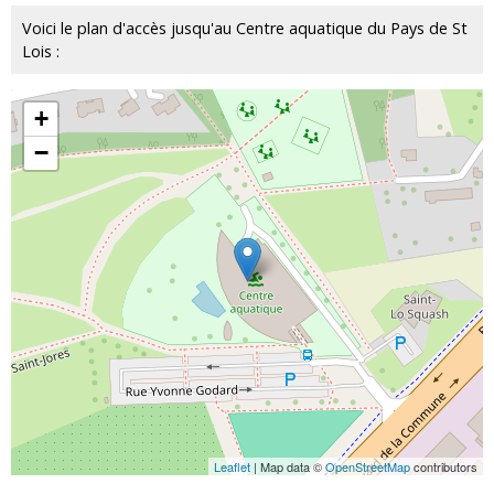
Voici le plan d'accès jusqu'au Centre aquatique du Pays de St
Lois :
+
−
Leaflet
| Map data ©
OpenStreetMap
contributors